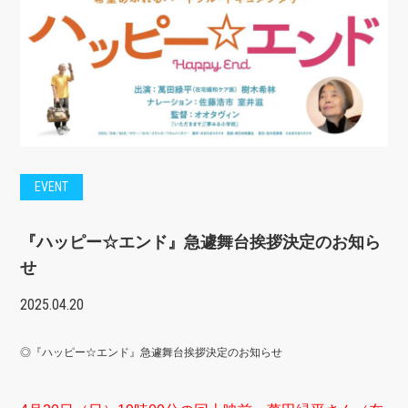
EVENT
『ハッピー☆エンド』急遽舞台挨拶決定のお知ら
せ
2025.04.20
◎『ハッピー☆エンド』急遽舞台挨拶決定のお知らせ