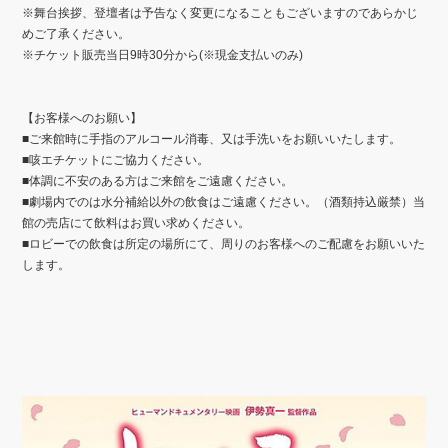
※
舞台挨拶、登壇者は予告なく変更になることもございますのであらかじ
めご了承ください。
※チケット販売当日9時30分から(※現金支払いのみ)
【お客様へのお願い】
■ご来館時に手指のアルコール消毒、又は手洗いをお願いいたします。
■咳エチケットにご協力ください。
■体調に不安のある方はご来館をご遠慮ください。
■劇場内でのは水分補給以外の飲食はご遠慮ください。（酒類持込厳禁）当
館の売店にて飲料はお買い求めください。
■ロビーでの飲食は所定の場所にて、周りのお客様へのご配慮をお願いいた
します。