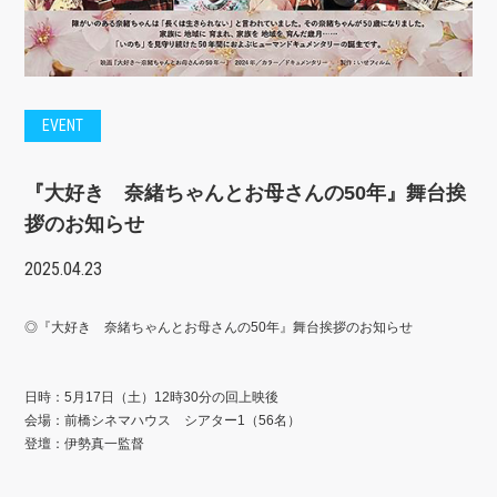
EVENT
『大好き 奈緒ちゃんとお母さんの50年』舞台挨
拶のお知らせ
2025.04.23
◎『大好き 奈緒ちゃんとお母さんの50年』舞台挨拶のお知らせ
日時：5月17日（土）12時30分の回上映後
会場：前橋シネマハウス シアター1（56名）
登壇：伊勢真一監督