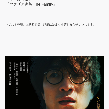
『ヤクザと家族 The Family』
※ゲスト登壇、上映時間等、詳細は決まり次第お知らせいたします。