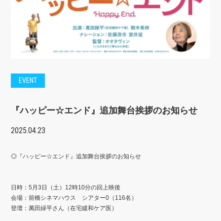
EVENT
『ハッピー☆エンド』追加舞台挨拶のお知らせ
2025.04.23
◎『ハッピー☆エンド』追加舞台挨拶のお知らせ
日時：5月3日（土）12時10分の回上映後
会場：前橋シネマハウス シアター0（116名）
登壇：萬田緑平さん（在宅緩和ケア医）