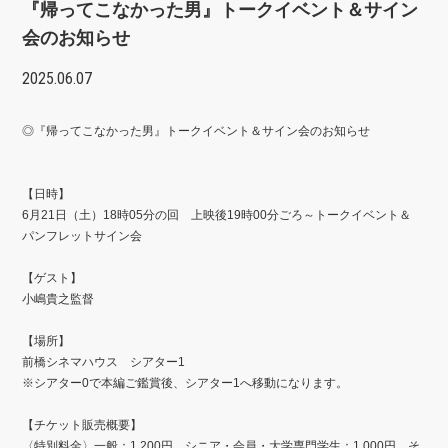
『帰ってこなかった男』トークイベント＆サイン
会のお知らせ
2025.06.07
◎『帰ってこなかった男』トークイベント＆サイン会のお知らせ
【日時】
6月21日（土）18時05分の回 上映後19時00分ごろ～トークイベント＆
パンフレットサイン会
【ゲスト】
小嶋貴之監督
【場所】
前橋シネマハウス シアター1
※シアター0で本編ご鑑賞後、シアター1へ移動になります。
【チケット販売概要】
〈特別料金〉一般：1,200円、シニア・会員・大学専門学生：1,000円、そ