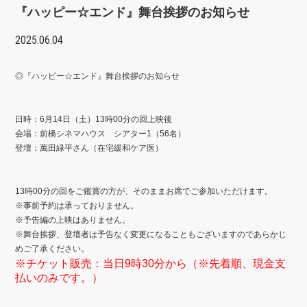
『ハッピー☆エンド』舞台挨拶のお知らせ
2025.06.04
◎『ハッピー☆エンド』舞台挨拶のお知らせ
日時：6月14日（土）13時00分の回上映後
会場：前橋シネマハウス シアター1（56名）
登壇：萬田緑平さん（在宅緩和ケア医）
13時00分の回をご鑑賞の方が、そのままお席でご参加いただけます。
※事前予約は承っておりません。
※
予告編の上映はありません。
※
舞台挨拶、登壇者は予告なく変更になることもございますのであらかじ
めご了承ください。
※チケット販売：当日9時30分から（※先着順、現金支
払いのみです。）