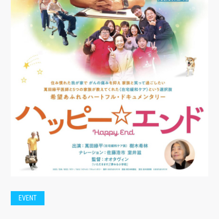
EVENT