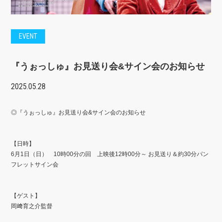
EVENT
『うぉっしゅ』お見送り会&サイン会のお知らせ
2025.05.28
◎『うぉっしゅ』お見送り会&サイン会のお知らせ
【日時】
6月1日（日） 10時00分の回 上映後12時00分～ お見送り＆約30分パン
フレットサイン会
【ゲスト】
岡﨑育之介監督