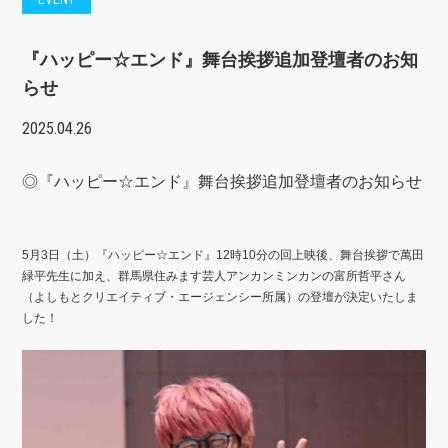
『ハッピー☆エンド』舞台挨拶追加登壇者のお知
らせ
2025.04.26
◎『ハッピー☆エンド』舞台挨拶追加登壇者のお知らせ
5月3日（土）『ハッピー☆エンド』12時10分の回上映後、舞台挨拶で萬田
緑平先生に加え、群馬県住みます芸人アンカンミンカンの富所哲平さん
（よしもとクリエイティブ・エージェンシー所属）の登壇が決定いたしま
した！