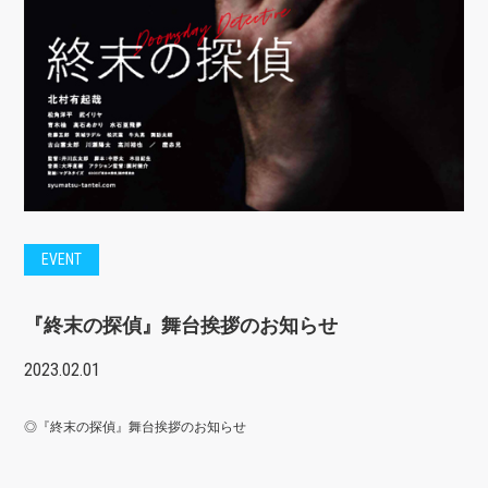
EVENT
『終末の探偵』舞台挨拶のお知らせ
2023.02.01
◎『
終末の探偵
』舞台挨拶のお知らせ