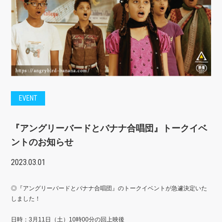
EVENT
『アングリーバードとバナナ合唱団』トークイベ
ントのお知らせ
2023.03.01
◎『アングリーバードとバナナ合唱団』のトークイベントが急遽決定いた
しました！
日時：3月11日（土）10時00分の回上映後