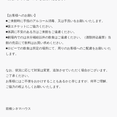
【お客様へのお願い】
■ご来館時に手指のアルコール消毒、又は手洗いをお願いいたします。
■咳エチケットにご協力ください。
■体調に不安のある方はご来館をご遠慮ください。
■劇場内でのは水分補給以外の飲食はご遠慮ください。（酒類持込厳禁）当
館の売店にて飲料はお買い求めください。
■ロビーでの飲食は所定の場所にて、周りのお客様へのご配慮をお願いいた
します。
なお、状況に応じて対策は変更、追加させていただく場合がございます。
ご了承ください。
お客様にはご不便をおかけすることもあるかと存じますが、何卒ご理解、
ご協力の程よろしくお願いいたします。
前橋シネマハウス