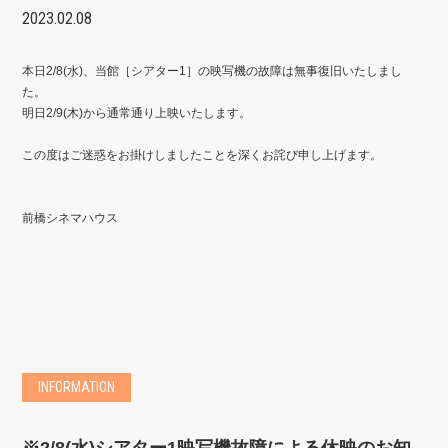
2023.02.08
本日2/8(水)、当館［シアター1］の映写機の故障は無事復旧いたしまし
た。
明日2/9(木)から通常通り上映いたします。
この度はご迷惑をお掛けしましたことを深くお詫び申し上げます。
前橋シネマハウス
INFORMATION