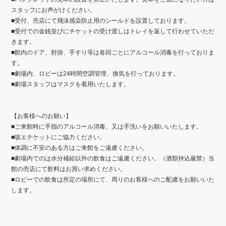
スタッフにお声がけください。
■
受付、売店にて飛沫感染防止用のシールドを設置しております。
■
受付での金銭並びにチケットの受け渡しはトレイを返して行わせていただ
きます。
■
館内のドア、肘掛、手すり等は各回ごとにアルコール消毒を行っておりま
す。
■
劇場内、ロビーは
24
時間空調管理、換気を行っております。
■
劇場スタッフはマスクを着用いたします。
【お客様へのお願い】
■ご来館時に手指のアルコール消毒、又は手洗いをお願いいたします。
■咳エチケットにご協力ください。
■体調に不安のある方はご来館をご遠慮ください。
■劇場内でのは水分補給以外の飲食はご遠慮ください。（酒類持込厳禁）当
館の売店にて飲料はお買い求めください。
■ロビーでの飲食は所定の場所にて、周りのお客様へのご配慮をお願いいた
します。