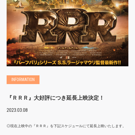
INFORMATION
『ＲＲＲ』大好評につき延長上映決定！
2023.03.08
◎現在上映中の『ＲＲＲ』を下記スケジュールにて延長上映いたします。