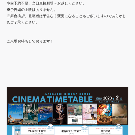
事前予約不要、当日直接劇場へお越しください。
※
予告編の上映はありません。
※
舞台挨拶、登壇者は予告なく変更になることもございますのであらかじ
めご了承ください。
ご来場お待ちしております！