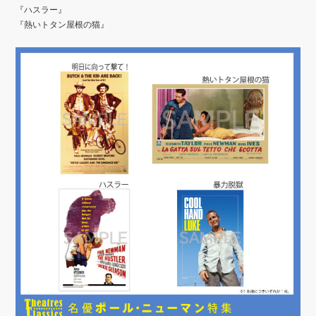
『ハスラー』
『熱いトタン屋根の猫』